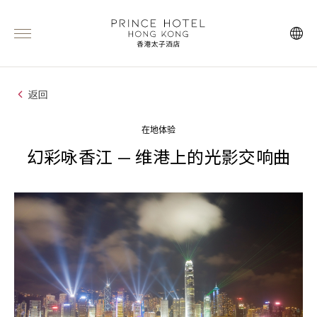
返回
在地体验
幻彩咏香江 — 维港上的光影交响曲