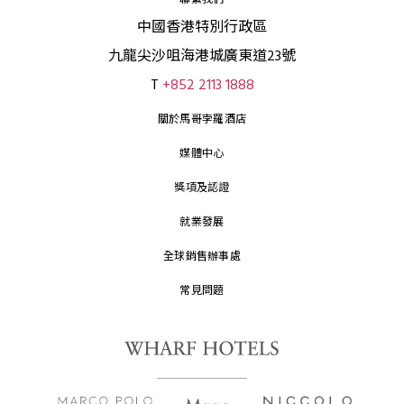
聯繫我們
中國香港特別行政區
九龍尖沙咀海港城廣東道23號
T
+852 2113 1888
關於馬哥孛羅酒店
媒體中心
獎項及認證
就業發展
全球銷售辦事處
常見問題