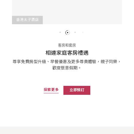
香港太子酒店
客房和套房
相連家庭客房禮遇
尊享免費房型升級、早餐優惠及更多尊貴體驗，親子同樂，
歡度愜意假期。
探索更多
立即預訂