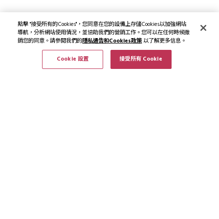
點擊 "接受所有的Cookies"，您同意在您的設備上存儲Cookies以加強網站
導航，分析網站使用情況，並協助我們的營銷工作。您可以在任何時候撤
銷您的同意。請參閱我們的
隱私通告和Cookies政策
以了解更多信息。
Cookie 設置
接受所有 Cookie
訂閱最新資訊和優惠