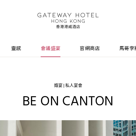
靈感
會議盛宴
官網商店
馬哥孛
婚宴 | 私人宴會
BE ON CANTON