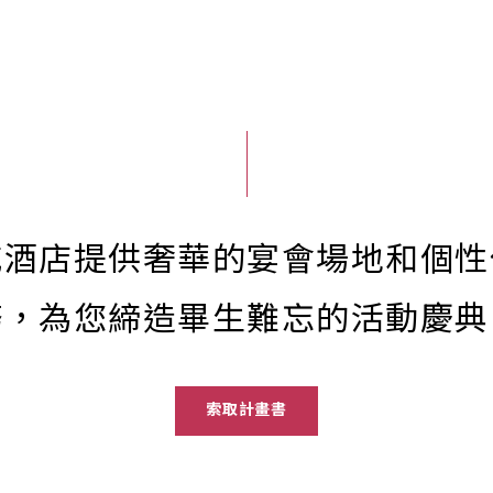
威酒店提供奢華的宴會場地和個性
務，為您締造畢生難忘的活動慶典
索取計畫書