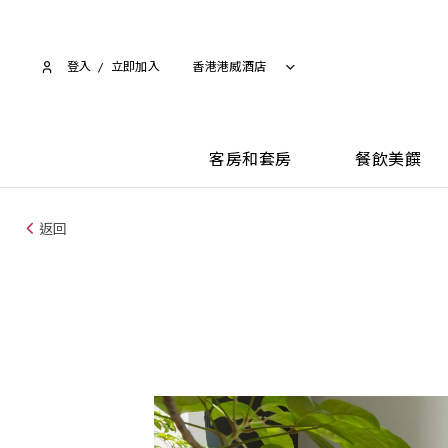
登入
/
立即加入​
香港港威酒店
客房和套房
餐飲美饌
返回