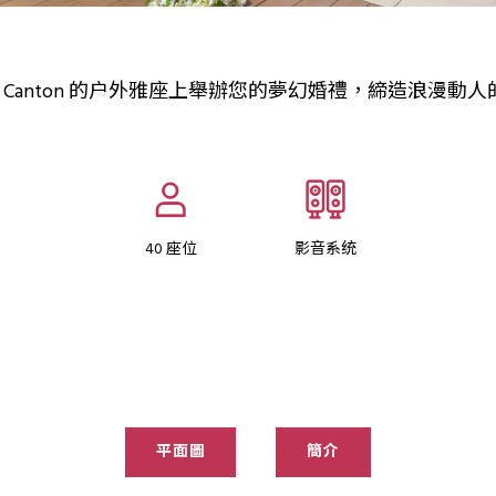
on Canton 的户外雅座上舉辦您的夢幻婚禮，締造浪漫動
40 座位
影音系统
平面圖
簡介