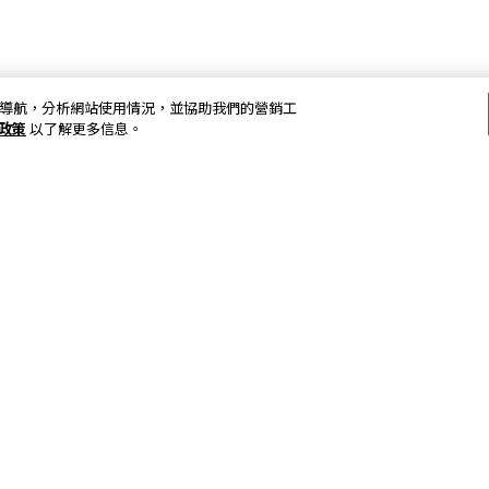
加強網站導航，分析網站使用情況，並協助我們的營銷工
s政策
以了解更多信息。
關注我們