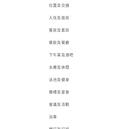
位置及交通
入住及退房
客房及套房
餐飲及餐廳
下午茶及酒吧
水療及休閒
泳池及健身
婚禮及宴會
會議及活動
泊車