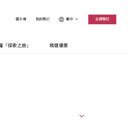
圖片庫
我的預訂
繁中
立即預訂
羅「探索之旅」
精選優惠