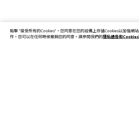
點擊 "接受所有的Cookies"，您同意在您的設備上存儲Cookies以
作。您可以在任何時候撤銷您的同意。請參閱我們的
隱私通告和Cookie
訂閱最新資訊和優惠