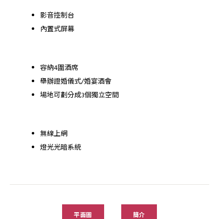
影音控制台
內置式屏幕
容納4圍酒席
舉辦證婚儀式/婚宴酒會
場地可劃分成3個獨立空間
無線上網
燈光光暗系統
平面圖
簡介