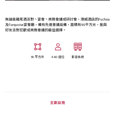
無論是雞尾酒派對丶宴會丶商務會議或研討會，港威酒店的Fuchsia
及Turquoise宴會廳，備有先進會議設備，面積有90平方米，是與
好友派對狂歡或商務會議的最佳選擇。
90 平方米
4-80 座位
影音系统
主要設施