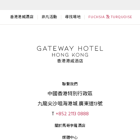
香港港威酒店
非凡活動
尋找場地
FUCHSIA 及 TURQUOISE
聯繫我們
中國香港特別行政區
九龍尖沙咀海港城 廣東道13號
T
+852 2113 0888
關於馬哥孛羅酒店
媒體中心