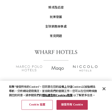
獎項及認證
就業發展
全球銷售辦事處
常見問題
點擊 "接受所有的Cookies"，您同意在您的設備上存儲Cookies以加強網站
版權及原稿
2026 © 九龍倉酒店保留一切權利。
導航，分析網站使用情況，並協助我們的營銷工作。您可以在任何時候撤
銷您的同意。請參閱我們的
隱私通告和Cookies政策
以了解更多信息。
隱私通告
Cookie 設置
接受所有 Cookie
使用條款