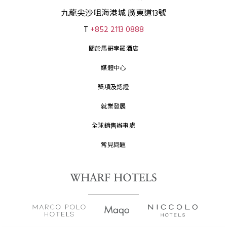
九龍尖沙咀海港城 廣東道13號
T
+852 2113 0888
關於馬哥孛羅酒店
媒體中心
獎項及認證
就業發展
全球銷售辦事處
常見問題