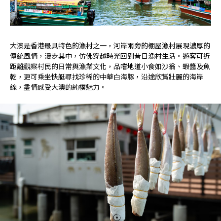
大澳是香港最具特色的漁村之一，河岸兩旁的棚屋漁村展現濃厚的
傳統風情，漫步其中，仿佛穿越時光回到昔日漁村生活。遊客可近
距離觀察村民的日常與漁業文化，品嚐地道小食如沙翁、蝦醬及魚
乾，更可乘坐快艇尋找珍稀的中華白海豚，沿途欣賞壯麗的海岸
線，盡情感受大澳的純樸魅力。