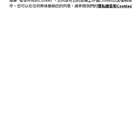
點擊 "接受所有的Cookies"，您同意在您的設備上存儲Cookies以
作。您可以在任何時候撤銷您的同意。請參閱我們的
隱私通告和Cookie
訂閱最新資訊和優惠
SUSTAINABILITY