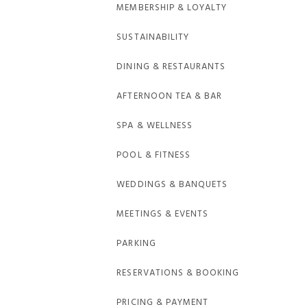
MEMBERSHIP & LOYALTY
SUSTAINABILITY
DINING & RESTAURANTS
AFTERNOON TEA & BAR
SPA & WELLNESS
POOL & FITNESS
WEDDINGS & BANQUETS
MEETINGS & EVENTS
PARKING
RESERVATIONS & BOOKING
PRICING & PAYMENT