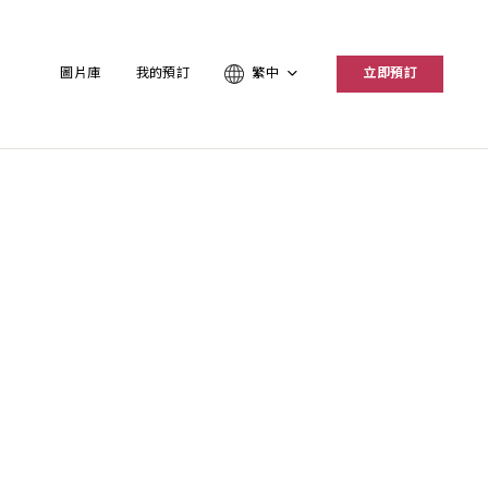
圖片庫
我的預訂
繁中
立即預訂