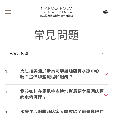
常見問題
水療及休閒
馬尼拉奧迪加斯馬哥孛羅酒店有水療中心
嗎？提供哪些療程和服務？
我該如何在馬尼拉奧迪加斯馬哥孛羅酒店預
約水療護理？
水療中心對非酒店客人開放嗎？還是僅限住