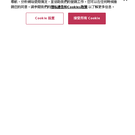
導航，分析網站使用情況，並協助我們的營銷工作。您可以在任何時候撤
銷您的同意。請參閱我們的
隱私通告和Cookies政策
以了解更多信息。
Cookie 設置
接受所有 Cookie
訂閱最新資訊和優惠
訂閱