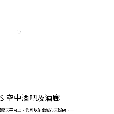
U’S 空中酒吧及酒廊
個露天平台上，您可以俯瞰城市天際線，一