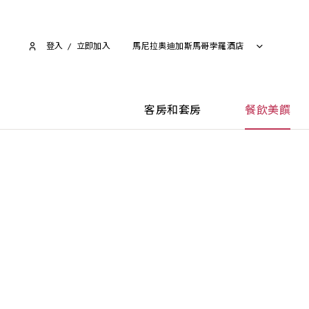
登入
/
立即加入​
馬尼拉奧迪加斯馬哥孛羅酒店
客房和套房
餐飲美饌