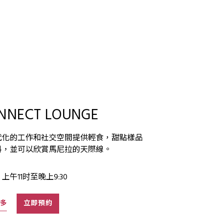
NNECT LOUNGE
代化的工作和社交空間提供輕食，甜點樣品
料，並可以欣賞馬尼拉的天際線。
上午11时至晚上9:30
多
立即預約