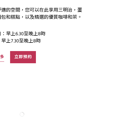
舒適的空間，您可以在此享用三明治，蛋
麵包和糕點，以及精選的優質咖啡和茶。
：早上6.30至晚上8時
早上7.30至晚上8時
多
立即預約