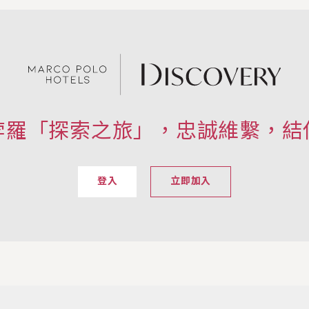
孛羅「探索之旅」，忠誠維繫，結
登入
立即加入