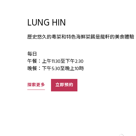
LUNG HIN
歷史悠久的粵菜和特色海鮮菜餚是龍軒的美食體驗
每日
午餐：上午11:30至下午2:30
晚餐：下午5:30至晚上10時
探索更多
立即預約