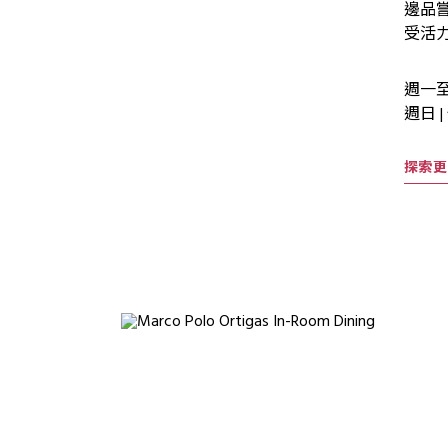
邊品
受活
週一至
週日 |
探索更