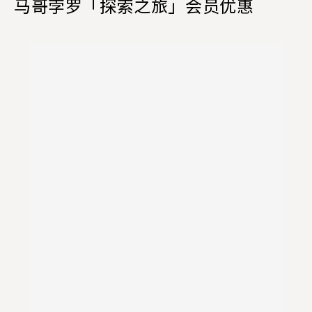
马哥孛罗「探索之旅」会员优惠