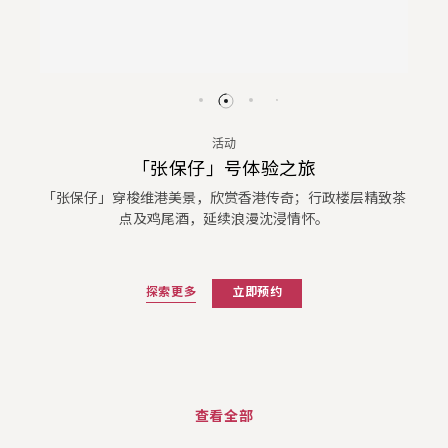
活动
「张保仔」号体验之旅
「张保仔」穿梭维港美景，欣赏香港传奇；行政楼层精致茶
点及鸡尾酒，延续浪漫沈浸情怀。
探索更多
立即预约
查看全部