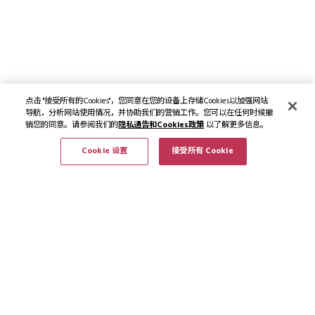
点击 "接受所有的Cookies"，您同意在您的设备上存储Cookies以加强网站
导航，分析网站使用情况，并协助我们的营销工作。您可以在任何时候撤
销您的同意。请参阅我们的
隐私通告和Cookies政策
以了解更多信息。
Cookie 设置
接受所有 Cookie
订阅最新资讯和优惠