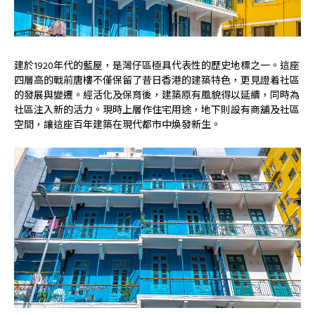
建於1920年代的藍屋，是灣仔區極具代表性的歷史地標之一。這座
四層高的戰前唐樓不僅保留了昔日香港的建築特色，更見證着社區
的發展與變遷。經活化及保育後，建築原有風貌得以延續，同時為
社區注入新的活力。現時上層作住宅用途，地下則設有商舖及社區
空間，讓這座百年建築在現代都市中煥發新生。