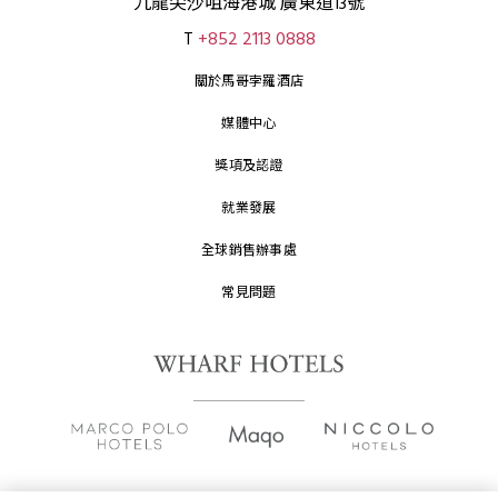
九龍尖沙咀海港城 廣東道13號
T
+852 2113 0888
關於馬哥孛羅酒店
媒體中心
獎項及認證
就業發展
全球銷售辦事處
常見問題