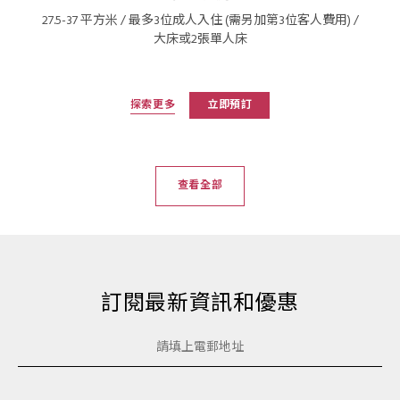
27.5-37 平方米 / 最多3位成人入住 (需另加第3位客人費用) /
大床或2張單人床
探索更多
立即預訂
查看全部
訂閱最新資訊和優惠