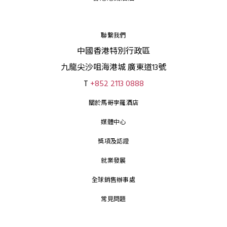
聯繫我們
中國香港特別行政區
九龍尖沙咀海港城 廣東道13號
T
+852 2113 0888
關於馬哥孛羅酒店
媒體中心
獎項及認證
就業發展
全球銷售辦事處
常見問題