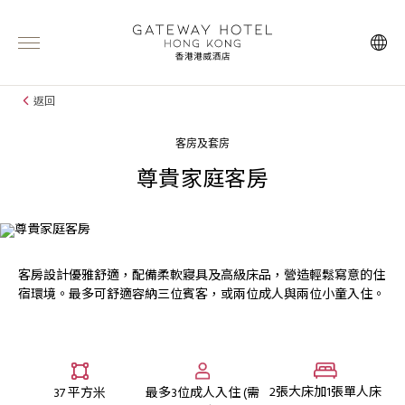
返回
客房及套房
尊貴家庭客房
客房設計優雅舒適，配備柔軟寢具及高級床品，營造輕鬆寫意的住
宿環境。最多可舒適容納三位賓客，或兩位成人與兩位小童入住。
2張大床加1張單人床
37 平方米
最多3位成人入住 (需