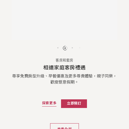
客房和套房
相連家庭客房禮遇
尊享免費房型升級、早餐優惠及更多尊貴體驗，親子同樂，
歡度愜意假期。
探索更多
立即預訂