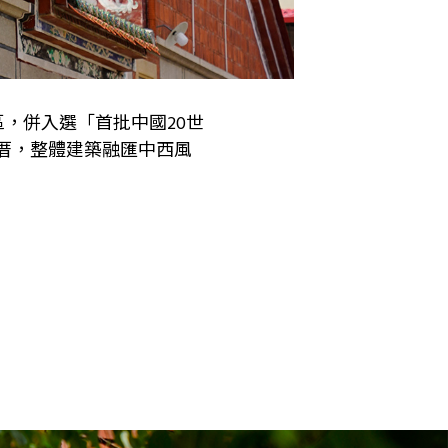
區，併入選「首批中國20世
厝，整體建築融匯中西風