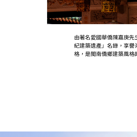
由著名愛國華僑陳嘉庚先生
紀建築遺產」名錄，享譽
格，是閩南僑鄉建築風格