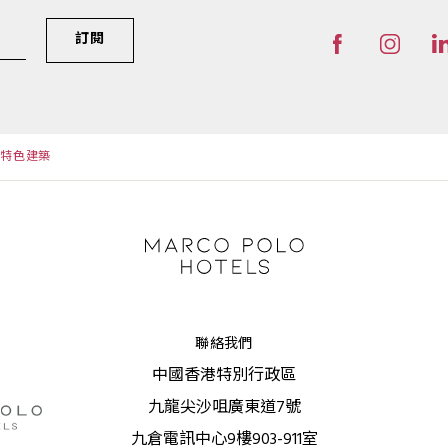
訂閱
南特色建築
聯絡我們
中國香港特別行政區
九龍尖沙咀廣東道7號
九倉電訊中心9樓903-911室