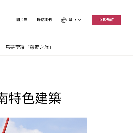
圖片庫
聯絡我們
繁中
立即預訂
馬哥孛羅「探索之旅」
南特色建築