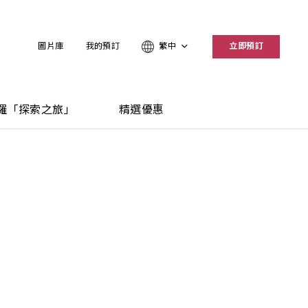
圖片庫
我的預訂
繁中
立即預訂
羅「探索之旅」
精選優惠