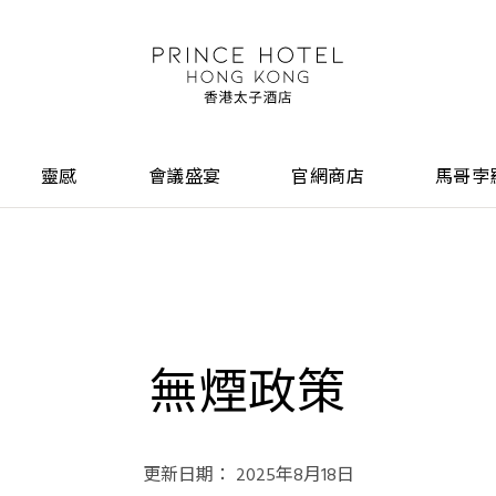
靈感
會議盛宴
官網商店
馬哥孛
無煙政策
更新日期： 2025年8月18日