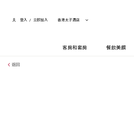
登入
/
立即加入​
香港太子酒店
客房和套房
餐飲美饌
返回