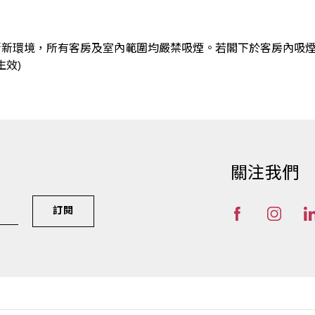
清新環境，所有客房及室內範圍均嚴禁吸煙。若閣下於客房內吸
生效)
關注我們
訂閱