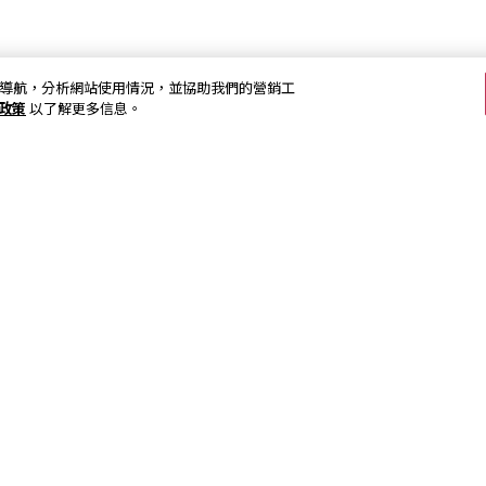
加強網站導航，分析網站使用情況，並協助我們的營銷工
s政策
以了解更多信息。
關注我們
訂閱