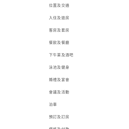
位置及交通
入住及退房
客房及套房
餐飲及餐廳
下午茶及酒吧
泳池及健身
婚禮及宴會
會議及活動
泊車
預訂及訂房