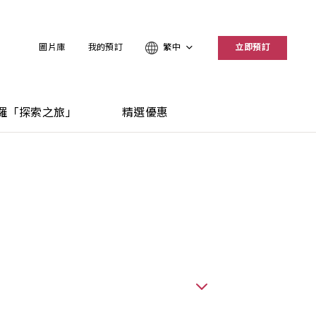
圖片庫
我的預訂
繁中
立即預訂
羅「探索之旅」
精選優惠