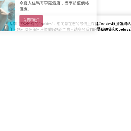
點擊 "接受所有的Cookies"，您同意在您的設備上存儲Cookies以
作。您可以在任何時候撤銷您的同意。請參閱我們的
隱私通告和Cookie
訂閱最新資訊和優惠