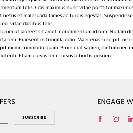
ermentum felis. Cras maximus nunc vitae porttitor maximu
et netus et malesuada fames ac turpis egestas. Suspendiss
leo, vitae dapibus felis.
ulum ut laoreet sit amet, condimentum id orci. Nullam dign
rta orci. Praesent in fringilla odio. Maecenas suscipit, nis
scipit mi mi commodo quam. Proin erat sapien, dictum nec m
potenti. Etiam cursus orci cursus lobortis posuere.
FERS
ENGAGE W
SUBSCRIBE