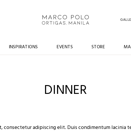
GALL
INSPIRATIONS
EVENTS
STORE
MA
DINNER
, consectetur adipiscing elit. Duis condimentum lacinia t