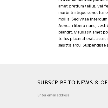
amet pretium tellus, vel f
morbi tristique senectus 
mollis. Sed vitae interdum 
Aenean libero nunc, vestib
blandit. Mauris sit amet po
tellus placerat erat, a su
sagittis arcu. Suspendisse 
SUBSCRIBE TO NEWS & OF