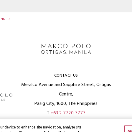
INNER
CONTACT US
Meralco Avenue and Sapphire Street, Ortigas
Centre,
Pasig City, 1600, The Philippines
T
+63 2 7720 7777
ur device to enhance site navigation, analyse site
Ma