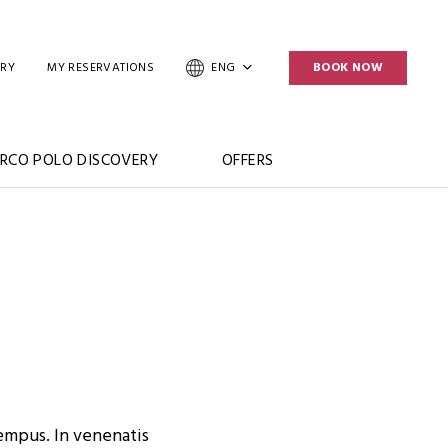
ERY
MY RESERVATIONS
ENG
BOOK NOW
RCO POLO DISCOVERY
OFFERS
empus. In venenatis