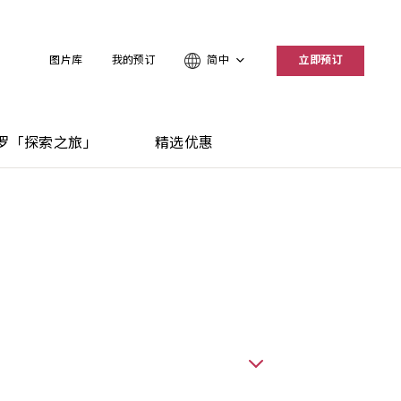
图片库
我的预订
简中
立即预订
罗「探索之旅」
精选优惠