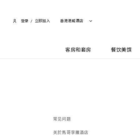
登录
/
立即加入​
香港港威酒店
客房和套房
餐饮美馔
常见问题
关於馬哥孛羅酒店