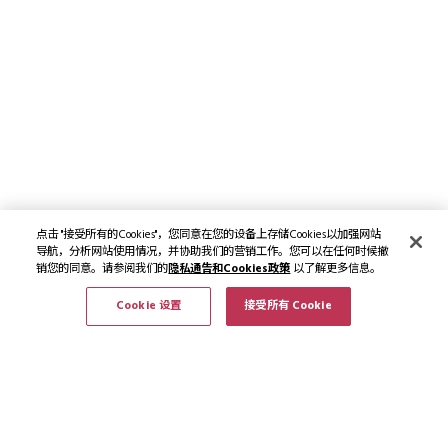
点击 "接受所有的Cookies"，您同意在您的设备上存储Cookies以加强网站
导航，分析网站使用情况，并协助我们的营销工作。您可以在任何时候撤
销您的同意。请参阅我们的
隐私通告和Cookies政策
以了解更多信息。
Cookie 设置
接受所有 Cookie