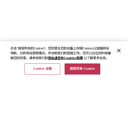
点击 "接受所有的Cookies"，您同意在您的设备上存储Cookies以加强网站
导航，分析网站使用情况，并协助我们的营销工作。您可以在任何时候撤
销您的同意。请参阅我们的
隐私通告和Cookies政策
以了解更多信息。
Cookie 设置
接受所有 Cookie