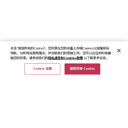
点击 "接受所有的Cookies"，您同意在您的设备上存储Cookies以加强网站
导航，分析网站使用情况，并协助我们的营销工作。您可以在任何时候撤
销您的同意。请参阅我们的
隐私通告和Cookies政策
以了解更多信息。
Cookie 设置
接受所有 Cookie