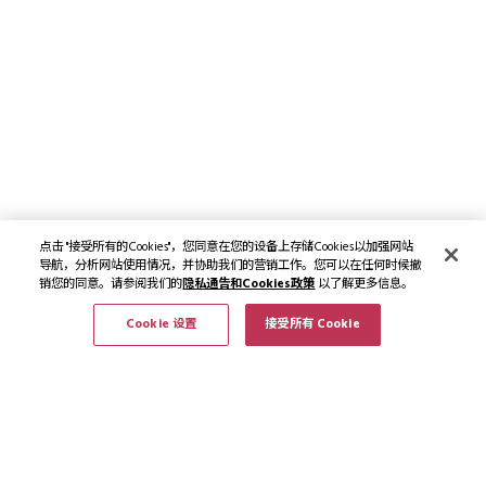
点击 "接受所有的Cookies"，您同意在您的设备上存储Cookies以加强网站
导航，分析网站使用情况，并协助我们的营销工作。您可以在任何时候撤
销您的同意。请参阅我们的
隐私通告和Cookies政策
以了解更多信息。
Cookie 设置
接受所有 Cookie