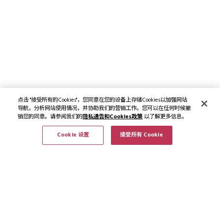
点击 "接受所有的Cookies"，您同意在您的设备上存储Cookies以加强网站
导航，分析网站使用情况，并协助我们的营销工作。您可以在任何时候撤
销您的同意。请参阅我们的
隐私通告和Cookies政策
以了解更多信息。
Cookie 设置
接受所有 Cookie