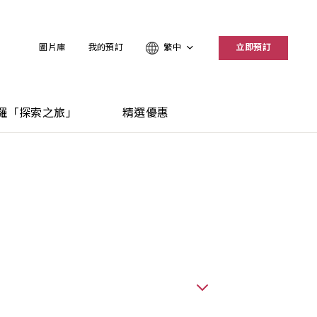
圖片庫
我的預訂
繁中
立即預訂
羅「探索之旅」
精選優惠