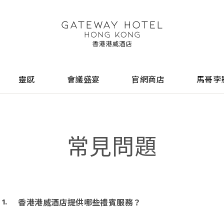
靈感
會議盛宴
官網商店
馬哥孛
常見問題
香港港威酒店提供哪些禮賓服務？