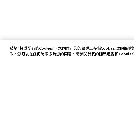
點擊 "接受所有的Cookies"，您同意在您的設備上存儲Cookies以
作。您可以在任何時候撤銷您的同意。請參閱我們的
隱私通告和Cookie