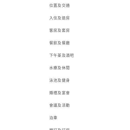
位置及交通
入住及退房
客房及套房
餐飲及餐廳
下午茶及酒吧
水療及休閒
泳池及健身
婚禮及宴會
會議及活動
泊車