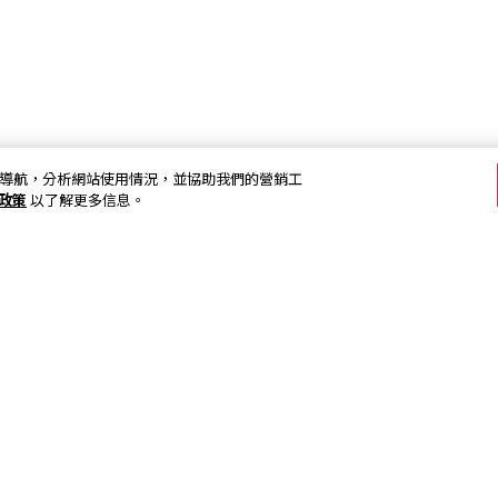
加強網站導航，分析網站使用情況，並協助我們的營銷工
s政策
以了解更多信息。