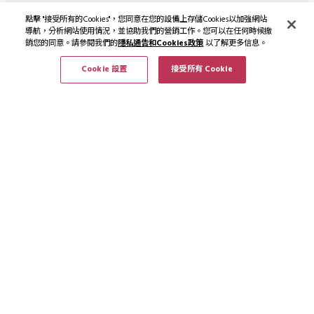
點擊 "接受所有的Cookies"，您同意在您的設備上存儲Cookies以加強網站
導航，分析網站使用情況，並協助我們的營銷工作。您可以在任何時候撤
銷您的同意。請參閱我們的
隱私通告和Cookies政策
以了解更多信息。
Cookie 設置
接受所有 Cookie
訂閱最新資訊和優惠
訂閱