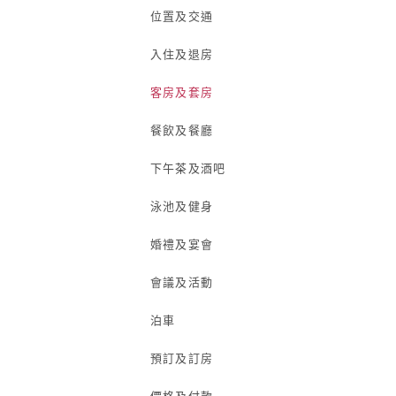
位置及交通
入住及退房
客房及套房
餐飲及餐廳
下午茶及酒吧
泳池及健身
婚禮及宴會
會議及活動
泊車
預訂及訂房