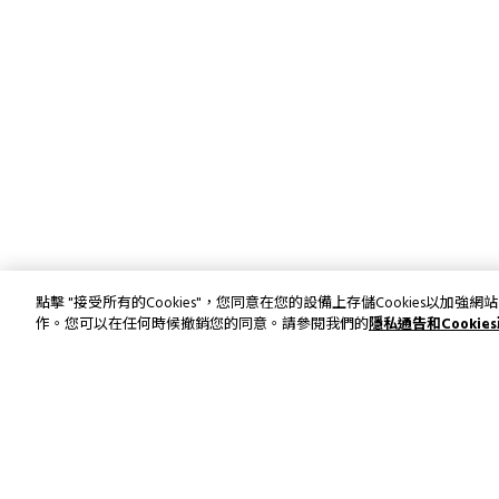
點擊 "接受所有的Cookies"，您同意在您的設備上存儲Cookies以
作。您可以在任何時候撤銷您的同意。請參閱我們的
隱私通告和Cookie