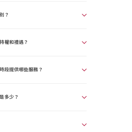
別？
特權和禮遇？
時段提供哪些服務？
是多少？