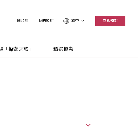
圖片庫
我的預訂
繁中
立即預訂
羅「探索之旅」
精選優惠