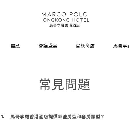
靈感
會議盛宴
官網商店
馬哥孛
常見問題
馬哥孛羅香港酒店提供哪些房型和套房類型？