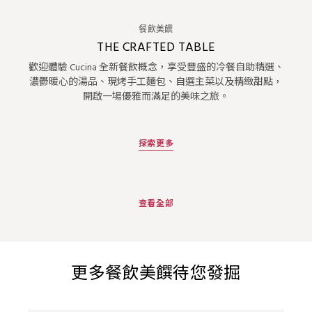
餐飲美饌
THE CRAFTED TABLE
歡迎體驗 Cucina 全新餐飲概念，享受豐盛的冷餐自助精選、
濃鬱暖心的湯品、現烤手工麵包、自選主菜以及精緻甜點，
開啟一場優雅而滿足的美味之旅。
探索更多
查看全部
更多餐飲美饌待您發掘