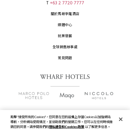
T
+63 2 7720 7777
關於馬哥孛羅酒店
媒體中心
就業發展
全球銷售辦事處
常見問題
點擊 "接受所有的Cookies"，您同意在您的設備上存儲Cookies以加強網站
版權及原稿
2026 © 九龍倉酒店保留一切權利。
導航，分析網站使用情況，並協助我們的營銷工作。您可以在任何時候撤
銷您的同意。請參閱我們的
隱私通告和Cookies政策
以了解更多信息。