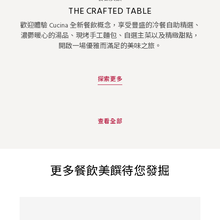
THE CRAFTED TABLE
歡迎體驗 Cucina 全新餐飲概念，享受豐盛的冷餐自助精選、
濃鬱暖心的湯品、現烤手工麵包、自選主菜以及精緻甜點，
開啟一場優雅而滿足的美味之旅。
探索更多
查看全部
更多餐飲美饌待您發掘