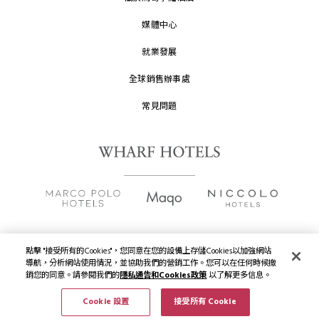
媒體中心
就業發展
全球銷售辦事處
常見問題
點擊 "接受所有的Cookies"，您同意在您的設備上存儲Cookies以加強網站
版權及原稿
2026 © 九龍倉酒店保留一切權利。
導航，分析網站使用情況，並協助我們的營銷工作。您可以在任何時候撤
銷您的同意。請參閱我們的
隱私通告和Cookies政策
以了解更多信息。
隱私通告
Cookie 設置
接受所有 Cookie
立即預約
菜單
使用條款