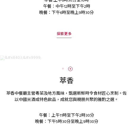
早餐:上午6時30分至10時
午餐：中午12時至下午2時
晚餐：下午6時至晚上9時30分
探索更多
萃香
萃香中餐廳主營粵菜及地方風味，甄選新鮮時令食材匠心烹制。佐
以中國米酒或特色飲品，成就您與親朋共聚的雅酌之選。
午餐：上午11時至下午2時30分
晚餐：下午5時30分至晚上9時30分