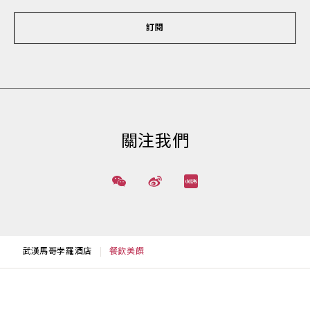
訂閱
關注我們
武漢馬哥孛羅酒店
餐飲美饌