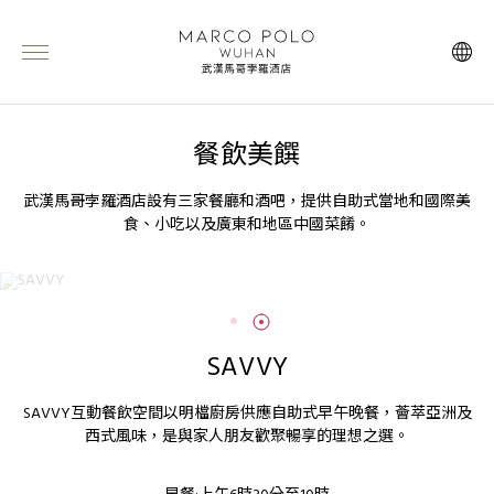
餐飲美饌
武漢馬哥孛羅酒店設有三家餐廳和酒吧，提供自助式當地和國際美
食、小吃以及廣東和地區中國菜餚。
SAVVY
SAVVY互動餐飲空間以明檔廚房供應自助式早午晚餐，薈萃亞洲及
西式風味，是與家人朋友歡聚暢享的理想之選。