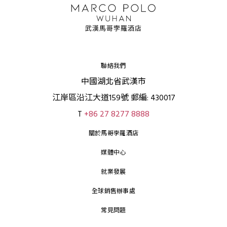
聯絡我們
中國湖北省武漢市
江岸區沿江大道159號 郵編: 430017
T
+86 27 8277 8888
關於馬哥孛羅酒店
媒體中心
就業發展
全球銷售辦事處
常見問題