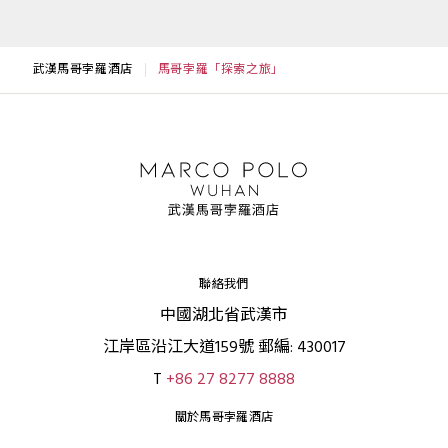
武漢馬哥孛羅酒店
馬哥孛羅「探索之旅」
聯絡我們
中國湖北省武漢市
江岸區沿江大道159號 郵編: 430017
T
+86 27 8277 8888
關於馬哥孛羅酒店