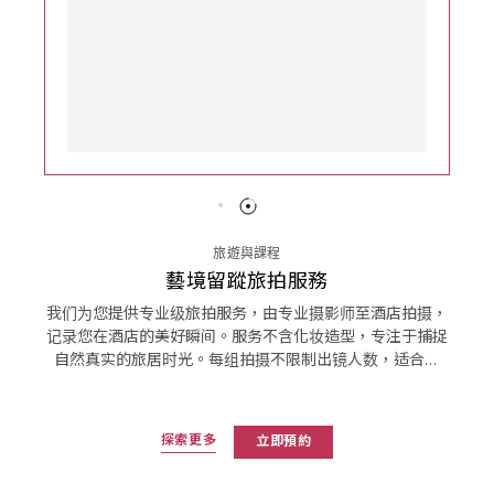
旅遊與課程
藝境留蹤旅拍服務
我们为您提供专业级旅拍服务，由专业摄影师至酒店拍摄，
记录您在酒店的美好瞬间。服务不含化妆造型，专注于捕捉
自然真实的旅居时光。每组拍摄不限制出镜人数，适合个
人、情侣及家庭留念。
探索更多
立即預約