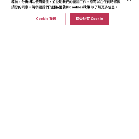
導航，分析網站使用情況，並協助我們的營銷工作。您可以在任何時候撤
銷您的同意。請參閱我們的
隱私通告和Cookies政策
以了解更多信息。
Cookie 設置
接受所有 Cookie
訂閱最新資訊和優惠
訂閱