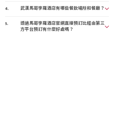
武漢馬哥孛羅酒店有哪些餐飲場所和餐廳？
透過馬哥孛羅酒店官網直接預訂比經由第三
方平台預訂有什麼好處嗎？