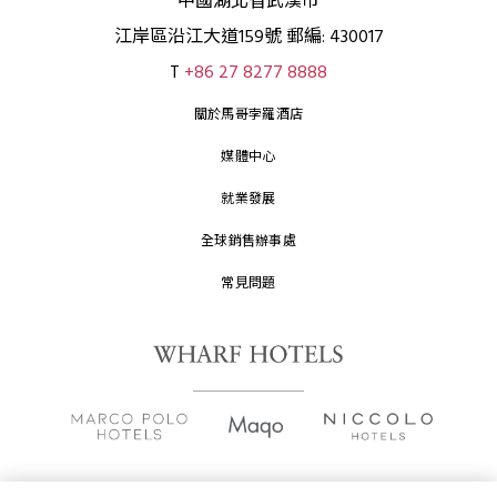
中國湖北省武漢市
江岸區沿江大道159號 郵編: 430017
T
+86 27 8277 8888
關於馬哥孛羅酒店
媒體中心
就業發展
全球銷售辦事處
常見問題