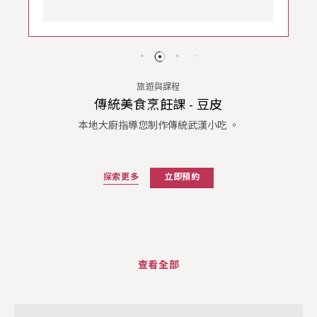
旅遊與課程
傳統美食烹飪課 - 豆皮
本地大廚指導您制作傳統武漢小吃 。
探索更多
立即預約
查看全部