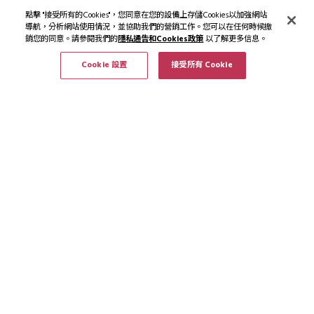
點擊 "接受所有的Cookies"，您同意在您的設備上存儲Cookies以加強網站
導航，分析網站使用情況，並協助我們的營銷工作。您可以在任何時候撤
銷您的同意。請參閱我們的
隱私通告和Cookies政策
以了解更多信息。
Cookie 設置
接受所有 Cookie
訂閱最新資訊和優惠
訂閱