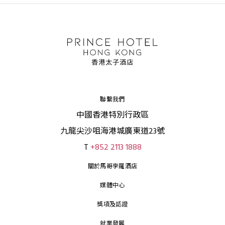
聯繫我們
中國香港特別行政區
九龍尖沙咀海港城廣東道23號
T
+852 2113 1888
關於馬哥孛羅酒店
媒體中心
獎項及認證
就業發展