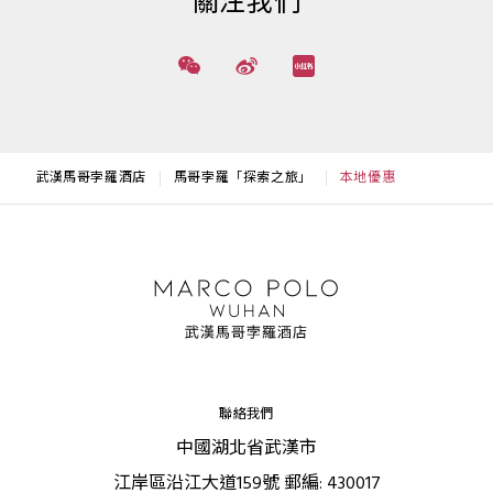
關注我們
武漢馬哥孛羅酒店
馬哥孛羅「探索之旅」
本地優惠
聯絡我們
中國湖北省武漢市
江岸區沿江大道159號 郵編: 430017