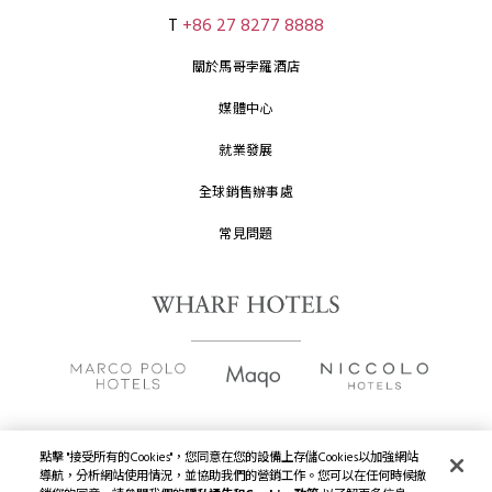
T
+86 27 8277 8888
關於馬哥孛羅酒店
媒體中心
就業發展
全球銷售辦事處
常見問題
點擊 "接受所有的Cookies"，您同意在您的設備上存儲Cookies以加強網站
版權及原稿
2026 © 九龍倉酒店保留一切權利。
導航，分析網站使用情況，並協助我們的營銷工作。您可以在任何時候撤