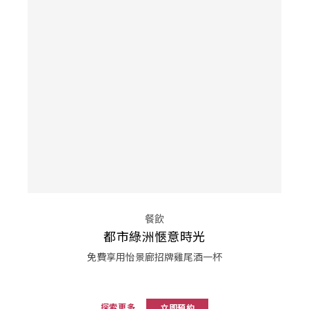
餐飲
都市綠洲愜意時光
免費享用怡景廊招牌雞尾酒一杯
探索更多
立即預約