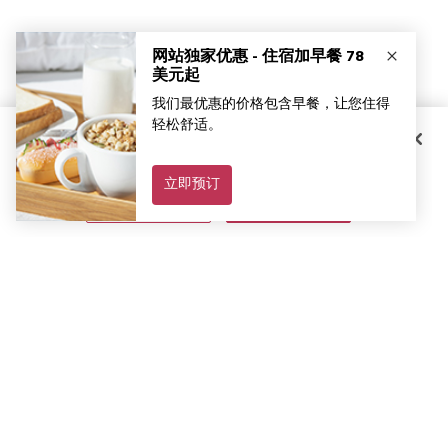
点击 "接受所有的Cookies"，您同意在您的设备上存储Cookies以加强网站
导航，分析网站使用情况，并协助我们的营销工作。您可以在任何时候撤
销您的同意。请参阅我们的
隐私通告和Cookies政策
以了解更多信息。
Cookie 设置
接受所有 Cookie
订阅最新资讯和优惠