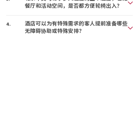
餐厅和活动空间，是否都方便轮椅出入？
酒店可以为有特殊需求的客人提前准备哪些
无障碍协助或特殊安排？