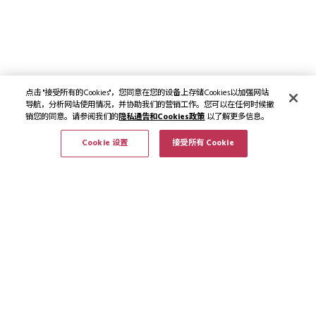
点击 "接受所有的Cookies"，您同意在您的设备上存储Cookies以加强网站
导航，分析网站使用情况，并协助我们的营销工作。您可以在任何时候撤
销您的同意。请参阅我们的
隐私通告和Cookies政策
以了解更多信息。
Cookie 设置
接受所有 Cookie
订阅最新资讯和优惠