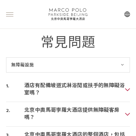
常見問題
無障礙設施
酒店有配備坡道式淋浴間或扶手的無障礙浴
室嗎？
北京中奧馬哥孛羅大酒店提供無障礙客房
嗎？
北京中奧馬哥孛羅大酒店的整個酒店，包括