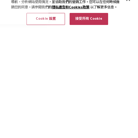
導航，分析網站使用情況，並協助我們的營銷工作。您可以在任何時候撤
銷您的同意。請參閱我們的
隱私通告和Cookies政策
以了解更多信息。
Cookie 設置
接受所有 Cookie
訂閱最新資訊和優惠
訂閱