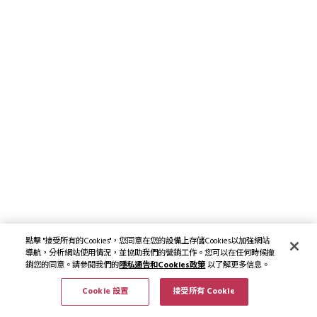
點擊 "接受所有的Cookies"，您同意在您的設備上存儲Cookies以加強網站
導航，分析網站使用情況，並協助我們的營銷工作。您可以在任何時候撤
銷您的同意。請參閱我們的
隱私通告和Cookies政策
以了解更多信息。
Cookie 設置
接受所有 Cookie