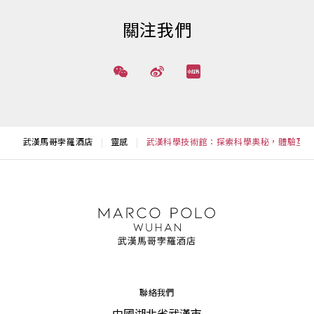
關注我們
武漢馬哥孛羅酒店
靈感
武漢科學技術館：探索科學奧秘，體驗互動
聯絡我們