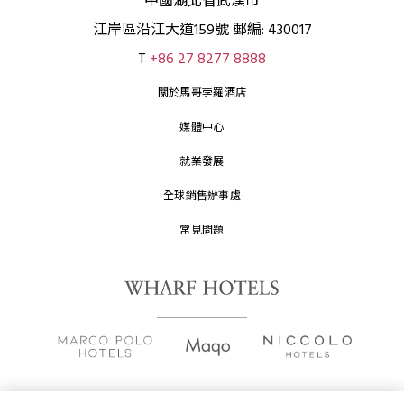
中國湖北省武漢市
江岸區沿江大道159號 郵編: 430017
T
+86 27 8277 8888
關於馬哥孛羅酒店
媒體中心
就業發展
全球銷售辦事處
常見問題