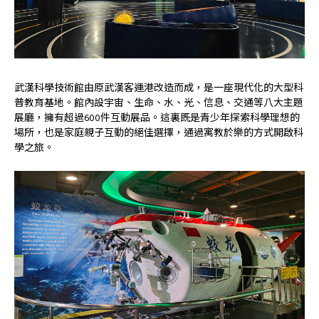
武漢科學技術館由原武漢客運港改造而成，是一座現代化的大型科
普教育基地。館內設宇宙、生命、水、光、信息、交通等八大主題
展廳，擁有超過600件互動展品。這裏既是青少年探索科學理想的
場所，也是家庭親子互動的絕佳選擇，通過寓教於樂的方式開啟科
學之旅。