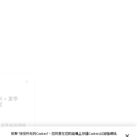
點擊 "接受所有的Cookies"，您同意在您的設備上存儲Cookies以加強網站