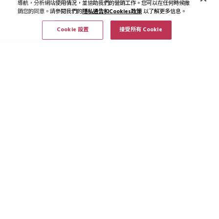
導航，分析網站使用情況，並協助我們的營銷工作。您可以在任何時候撤
銷您的同意。請參閱我們的
隱私通告和Cookies政策
以了解更多信息。
Cookie 設置
接受所有 Cookie
訂閱最新資訊和優惠
訂閱