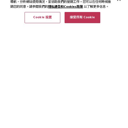
導航，分析網站使用情況，並協助我們的營銷工作。您可以在任何時候撤
銷您的同意。請參閱我們的
隱私通告和Cookies政策
以了解更多信息。
Cookie 設置
接受所有 Cookie
訂閱最新資訊和優惠
訂閱