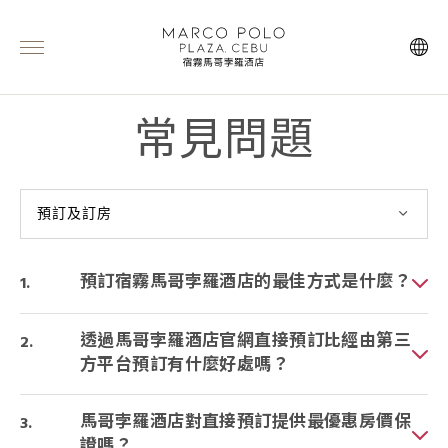
常見問題
預訂及訂房
預訂宿霧馬哥孛羅酒店的最佳方式是什麼？
透過馬哥孛羅酒店官網直接預訂比經由第三
方平台預訂有什麼好處嗎？
馬哥孛羅酒店對直接預訂提供最優惠房價保
證嗎？