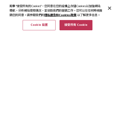
點擊 "接受所有的Cookies"，您同意在您的設備上存儲Cookies以加強網站
導航，分析網站使用情況，並協助我們的營銷工作。您可以在任何時候撤
銷您的同意。請參閱我們的
隱私通告和Cookies政策
以了解更多信息。
Cookie 設置
接受所有 Cookie
訂閱最新資訊和優惠
訂閱