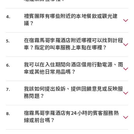
禮賓團隊有哪些附近的本地餐飲或觀光建
議？
在宿霧馬哥孛羅酒店附近哪裡可以找到計程
車？指定的叫車服務上車點在哪裡？
我可以在入住期間向酒店借用行動電源、雨
傘或其他日常用品嗎？
我該如何提出投訴、提供回饋意見或反映服
務問題？
宿霧馬哥孛羅酒店有24小時的賓客服務熱
線或前台嗎？