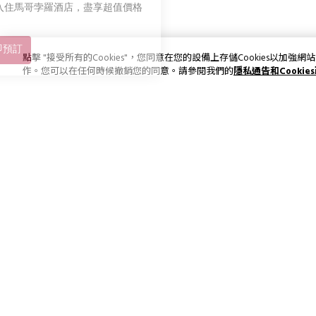
點擊 "接受所有的Cookies"，您同意在您的設備上存儲Cookies以
作。您可以在任何時候撤銷您的同意。請參閱我們的
隱私通告和Cookie
訂閱最新資訊和優惠